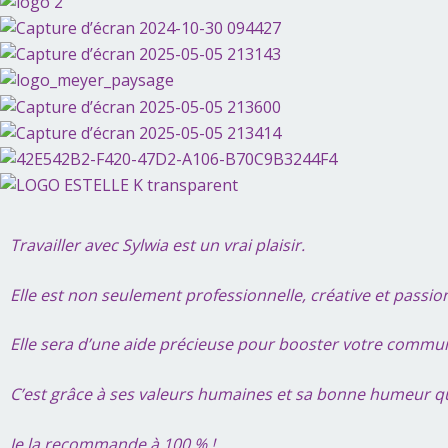
Travailler avec Sylwia est un vrai plaisir.
Elle est non seulement professionnelle, créative et passio
Elle sera d’une aide précieuse pour booster votre commu
C’est grâce à ses valeurs humaines et sa bonne humeur que 
Je la recommande à 100 % !