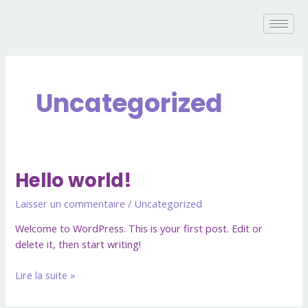
Aller
au
contenu
Uncategorized
Hello world!
Hello
world!
Laisser un commentaire
/
Uncategorized
Welcome to WordPress. This is your first post. Edit or
delete it, then start writing!
Lire la suite »