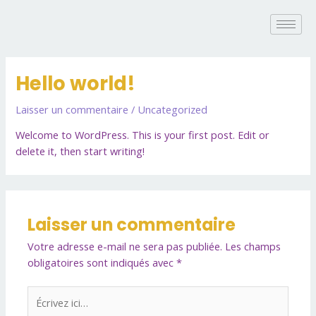
Aller
au
contenu
Hello world!
Laisser un commentaire
/
Uncategorized
Welcome to WordPress. This is your first post. Edit or
delete it, then start writing!
Laisser un commentaire
Votre adresse e-mail ne sera pas publiée.
Les champs
obligatoires sont indiqués avec
*
Écrivez
ici…